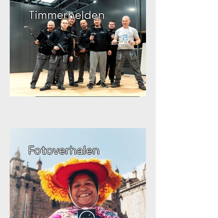
Timmerhelden
Fotoverhalen