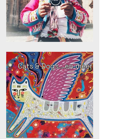
Cats & Dogs....en meer